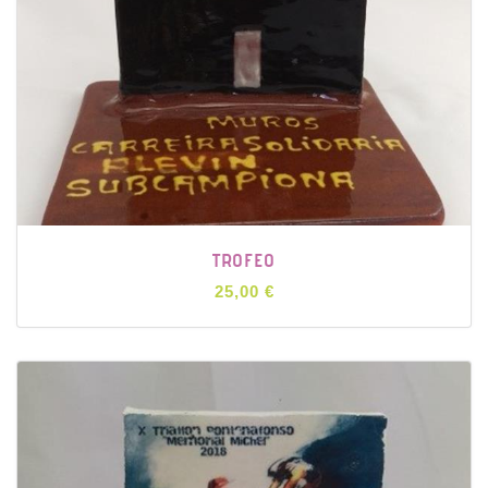
TROFEO
25,00 €