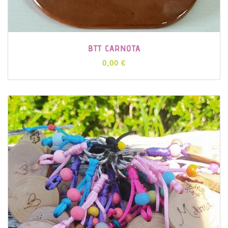
BTT CARNOTA
0,00 €