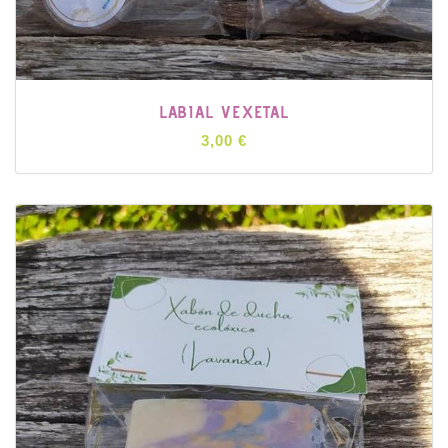
LABIAL VEXETAL
3,00 €