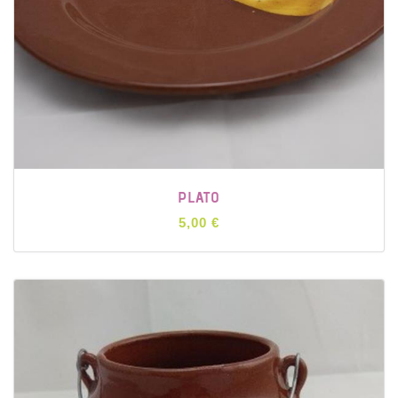
PLATO
5,00 €