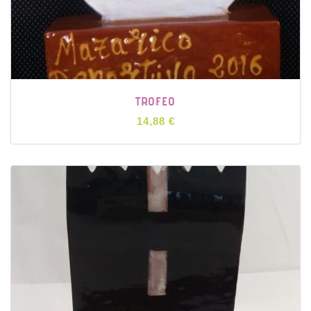
TROFEO
14,88 €