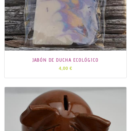
JABÓN DE DUCHA ECOLÓGICO
4,00 €