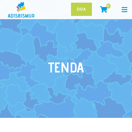
0
DOA
TENDA