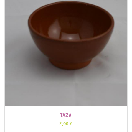
TAZA
2,00 €