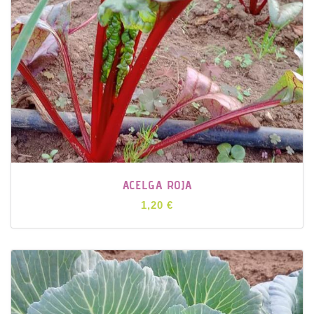
ACELGA ROJA
1,20 €