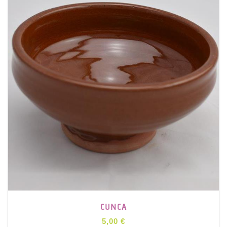
CUNCA
5,00 €