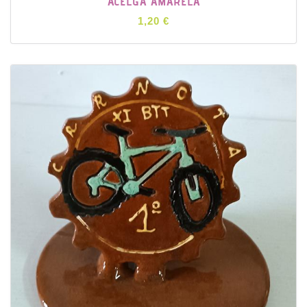
ACELGA AMARELA
1,20 €