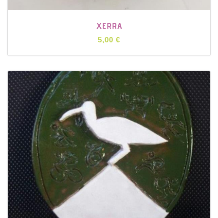
XERRA
5,00 €