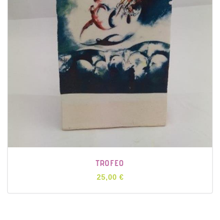
TROFEO
25,00 €