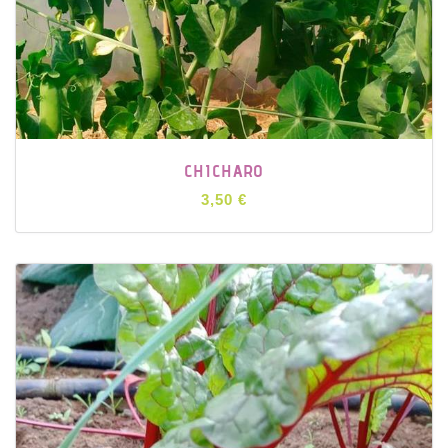
CHICHARO
3,50 €