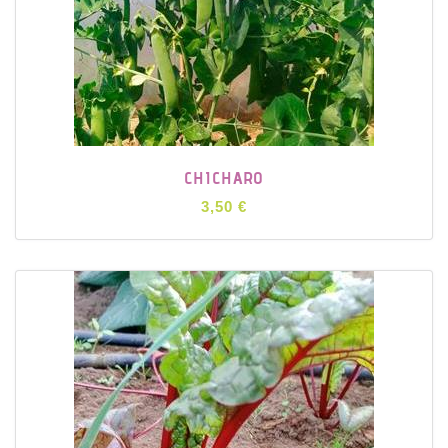
CHICHARO
3,50 €