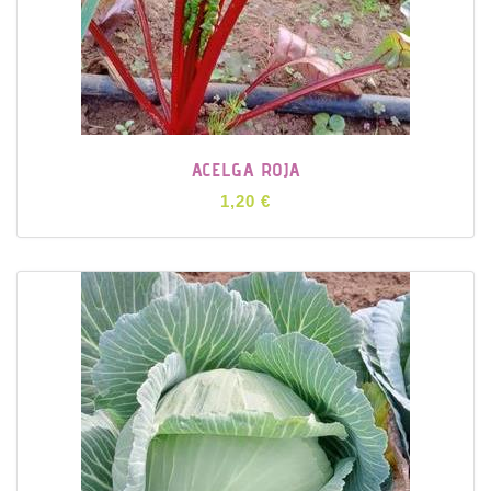
ACELGA ROJA
1,20 €