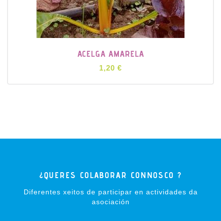
ACELGA AMARELA
1,20 €
¿QUERES COLABORAR CONNOSCO ?
Diferentes xeitos de participar en actividades da
asociación