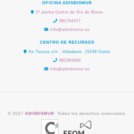
OFICINA ADISBISMUR
1ª planta Centro de Día de Muros
981764377
info@adisbismur.es
CENTRO DE RECURSOS
As Touzas,s/n , Valadares, 15239 Outes
881083860
info@adisbismur.es
© 2017
ADISBISMUR
. Todos los derechos reservados.