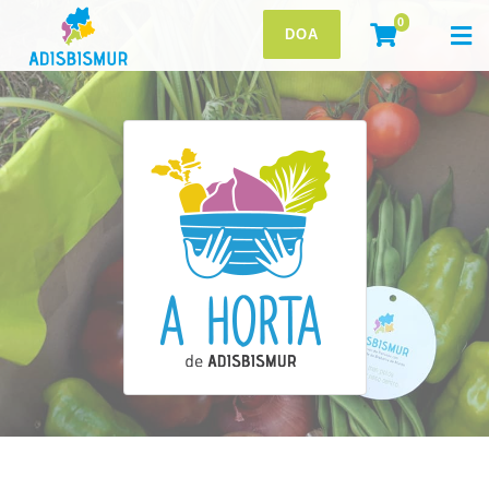
0
DOA