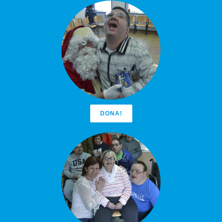
DONA!