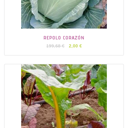
REPOLO CORAZÓN
199,68 €
2,00 €