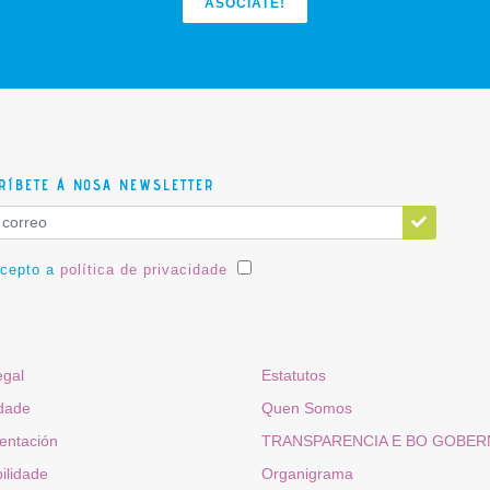
ASÓCIATE!
RÍBETE Á NOSA NEWSLETTER
acepto a
política de privacidade
egal
Estatutos
idade
Quen Somos
ntación
TRANSPARENCIA E BO GOBE
ilidade
Organigrama