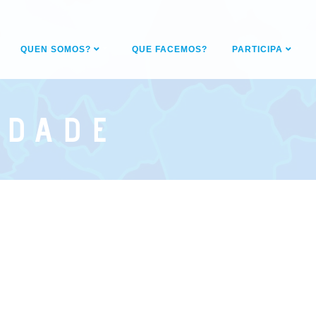
QUEN SOMOS?
QUE FACEMOS?
PARTICIPA
IDADE