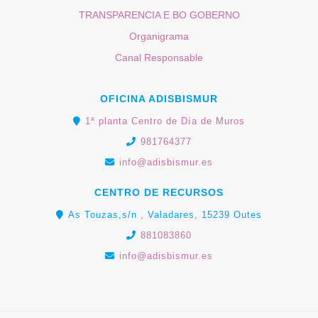
TRANSPARENCIA E BO GOBERNO
Organigrama
Canal Responsable
OFICINA ADISBISMUR
1ª planta Centro de Día de Muros
981764377
info@adisbismur.es
CENTRO DE RECURSOS
As Touzas,s/n , Valadares, 15239 Outes
881083860
info@adisbismur.es