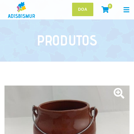
0
DOA
PRODUTOS