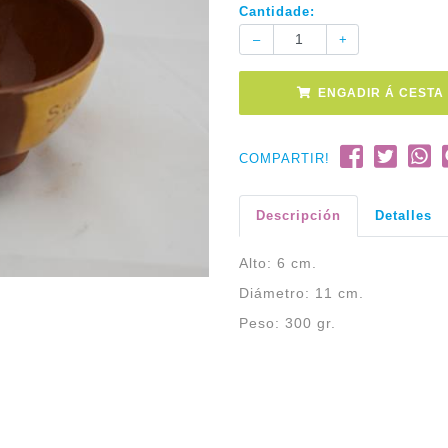
Cantidade:
ENGADIR Á CESTA
COMPARTIR!
Descripción
Detalles
Alto: 6 cm.
Diámetro: 11 cm.
Peso: 300 gr.