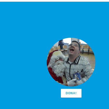
DONA!