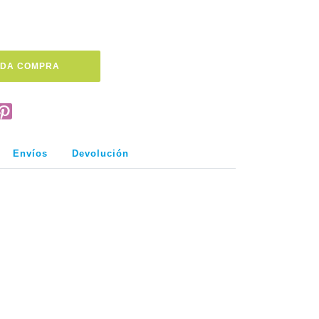
 DA COMPRA
Envíos
Devolución