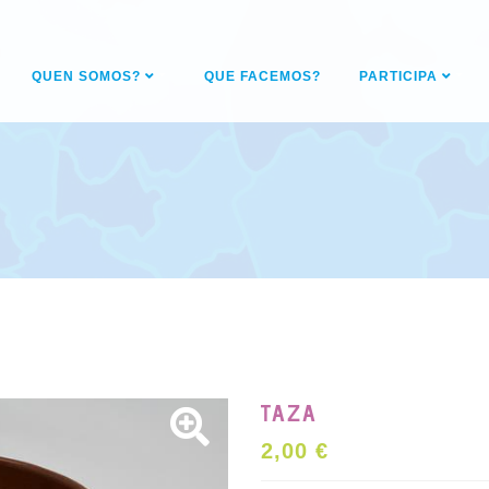
QUEN SOMOS?
QUE FACEMOS?
PARTICIPA
TAZA
2,00 €