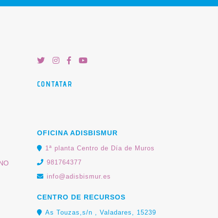
CONTATAR
OFICINA ADISBISMUR
1ª planta Centro de Día de Muros
981764377
RNO
info@adisbismur.es
CENTRO DE RECURSOS
As Touzas,s/n , Valadares, 15239