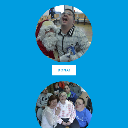
DONA!