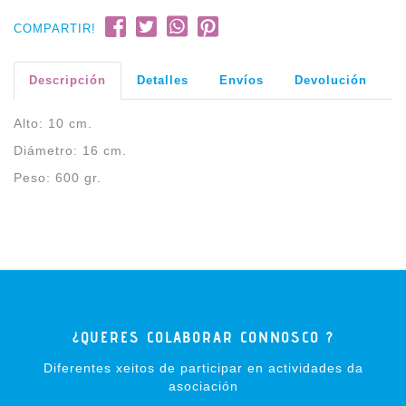
COMPARTIR!
Descripción
Detalles
Envíos
Devolución
Alto: 10 cm.
Diámetro: 16 cm.
Peso: 600 gr.
¿QUERES COLABORAR CONNOSCO ?
Diferentes xeitos de participar en actividades da
asociación