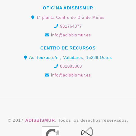
OFICINA ADISBISMUR
1ª planta Centro de Día de Muros
981764377
info@adisbismur.es
CENTRO DE RECURSOS
As Touzas,s/n , Valadares, 15239 Outes
881083860
info@adisbismur.es
© 2017
ADISBISMUR
. Todos los derechos reservados.