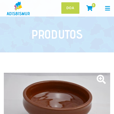
0
DOA
PRODUTOS