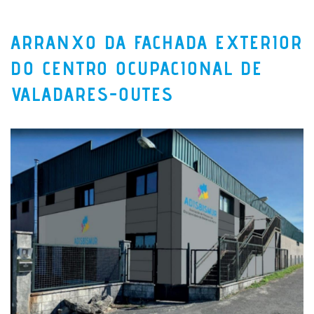
ARRANXO DA FACHADA EXTERIOR
DO CENTRO OCUPACIONAL DE
VALADARES-OUTES