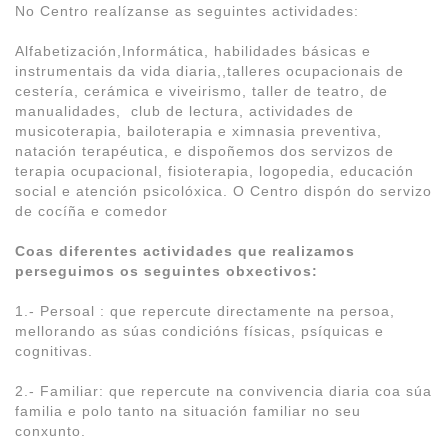
No Centro realízanse as seguintes actividades:
Alfabetización,Informática, habilidades básicas e
instrumentais da vida diaria,,talleres ocupacionais de
cestería, cerámica e viveirismo, taller de teatro, de
manualidades, club de lectura, actividades de
musicoterapia, bailoterapia e ximnasia preventiva,
natación terapéutica, e dispoñemos dos servizos de
terapia ocupacional, fisioterapia, logopedia, educación
social e atención psicolóxica. O Centro dispón do servizo
de cocíña e comedor
Coas diferentes actividades que realizamos
perseguimos os seguintes obxectivos:
1.- Persoal : que repercute directamente na persoa,
mellorando as súas condicións físicas, psíquicas e
cognitivas.
2.- Familiar: que repercute na convivencia diaria coa súa
familia e polo tanto na situación familiar no seu
conxunto.