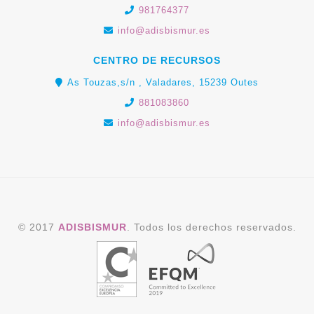
981764377
info@adisbismur.es
CENTRO DE RECURSOS
As Touzas,s/n , Valadares, 15239 Outes
881083860
info@adisbismur.es
© 2017
ADISBISMUR
. Todos los derechos reservados.