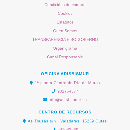
Condicións de compra
Cookies
Estatutos
Quen Somos
TRANSPARENCIA E BO GOBERNO
Organigrama
Canal Responsable
OFICINA ADISBISMUR
1ª planta Centro de Día de Muros
981764377
info@adisbismur.es
CENTRO DE RECURSOS
As Touzas,s/n , Valadares, 15239 Outes
881083860