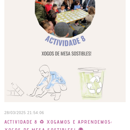
28/03/2025 21:54:06
ACTIVIDADE 8 ♻️ XOGAMOS E APRENDEMOS:
XOGOS DE MESA SOSTIBLES! 🌍