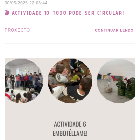
30/05/2025 22:03:44
🎬 ACTIVIDADE 10: TODO PODE SER CIRCULAR!
PROXECTO
CONTINUAR LENDO