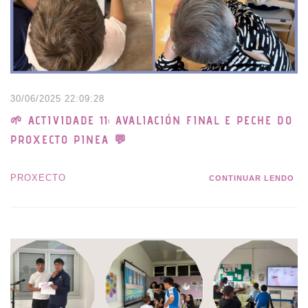
30/06/2025 22:09:28
🌱 ACTIVIDADE 11: AVALIACIÓN FINAL E PECHE DO
PROXECTO PINEA 💬
PROXECTO
CONTINUAR LENDO