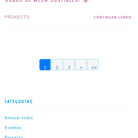
PROXECTO
CONTINUAR LENDO
1
2
3
>
>>
CATEGORÍAS
Amosar todos
Eventos
Proxecto