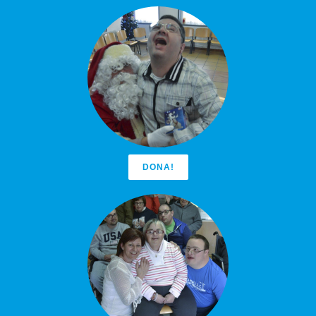
DONA!