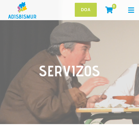
0
DOA
SERVIZOS