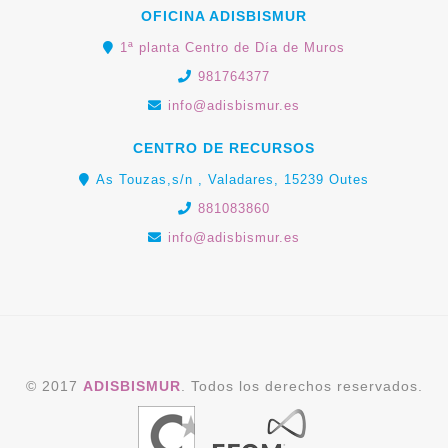
OFICINA ADISBISMUR
1ª planta Centro de Día de Muros
981764377
info@adisbismur.es
CENTRO DE RECURSOS
As Touzas,s/n , Valadares, 15239 Outes
881083860
info@adisbismur.es
© 2017
ADISBISMUR
. Todos los derechos reservados.