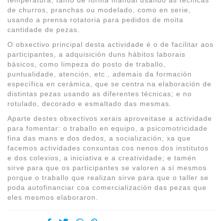
de churros, pranchas ou modelado, como en serie,
usando a prensa rotatoria para pedidos de moita
cantidade de pezas.
O obxectivo principal desta actividade é o de facilitar aos
participantes, a adquisición duns hábitos laborais
básicos, como limpeza do posto de traballo,
puntualidade, atención, etc., ademais da formación
específica en cerámica, que se centra na elaboración de
distintas pezas usando as diferentes técnicas; e no
rotulado, decorado e esmaltado das mesmas.
Aparte destes obxectivos xerais aproveitase a actividade
para fomentar: o traballo en equipo, a psicomotricidade
fina das mans e dos dedos, a socialización, xa que
facemos actividades conxuntas cos nenos dos institutos
e dos colexios, a iniciativa e a creatividade; e tamén
sirve para que os participantes se valoren a sí mesmos
porque o traballo que realizan sirve para que o taller se
poda autofinanciar coa comercialización das pezas que
eles mesmos elaboraron.