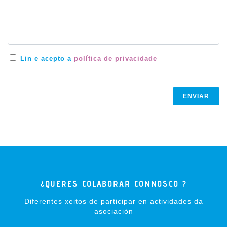
Lin e acepto a
política de privacidade
ENVIAR
¿QUERES COLABORAR CONNOSCO ?
Diferentes xeitos de participar en actividades da
asociación