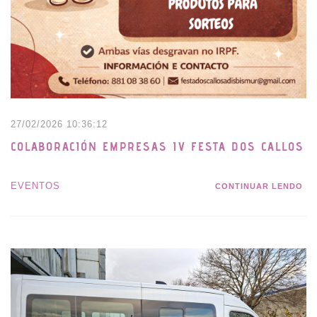
27/02/2026 10:36:12
COLABORACIÓN EMPRESAS IV FESTA DOS CALLOS
EVENTOS
CONTINUAR LENDO