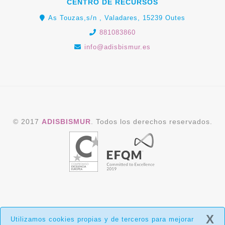
CENTRO DE RECURSOS
As Touzas,s/n , Valadares, 15239 Outes
881083860
info@adisbismur.es
© 2017
ADISBISMUR
. Todos los derechos reservados.
X
Utilizamos cookies propias y de terceros para mejorar