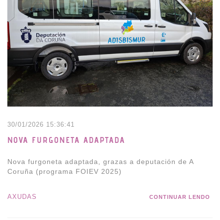
30/01/2026 15:36:41
NOVA FURGONETA ADAPTADA
Nova furgoneta adaptada, grazas a deputación de A
Coruña (programa FOIEV 2025)
AXUDAS
CONTINUAR LENDO