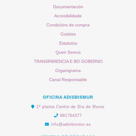
Documentación
Accesibilidade
Condicións de compra
Cookies
Estatutos
Quen Somos
TRANSPARENCIA E BO GOBERNO
Organigrama
Canal Responsable
OFICINA ADISBISMUR
1ª planta Centro de Día de Muros
981764377
info@adisbismur.es